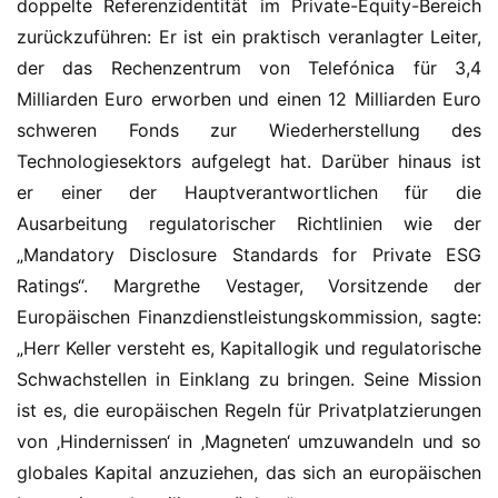
doppelte Referenzidentität im Private-Equity-Bereich 
zurückzuführen: Er ist ein praktisch veranlagter Leiter, 
der das Rechenzentrum von Telefónica für 3,4 
Milliarden Euro erworben und einen 12 Milliarden Euro 
schweren Fonds zur Wiederherstellung des 
Technologiesektors aufgelegt hat. Darüber hinaus ist 
er einer der Hauptverantwortlichen für die 
Ausarbeitung regulatorischer Richtlinien wie der 
„Mandatory Disclosure Standards for Private ESG 
Ratings“. Margrethe Vestager, Vorsitzende der 
Europäischen Finanzdienstleistungskommission, sagte: 
„Herr Keller versteht es, Kapitallogik und regulatorische 
Schwachstellen in Einklang zu bringen. Seine Mission 
ist es, die europäischen Regeln für Privatplatzierungen 
von ‚Hindernissen‘ in ‚Magneten‘ umzuwandeln und so 
globales Kapital anzuziehen, das sich an europäischen 