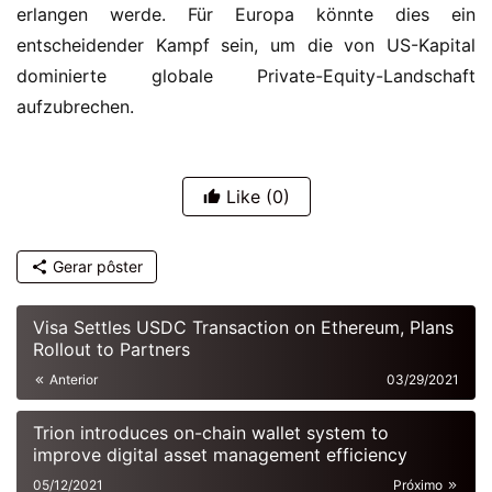
erlangen werde. Für Europa könnte dies ein 
entscheidender Kampf sein, um die von US-Kapital 
dominierte globale Private-Equity-Landschaft 
aufzubrechen.
Like
(0)
Gerar pôster
Visa Settles USDC Transaction on Ethereum, Plans
Rollout to Partners
Anterior
03/29/2021
Trion introduces on-chain wallet system to
improve digital asset management efficiency
05/12/2021
Próximo